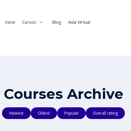
Inicio
Cursos
Blog
Aula Virtual
Courses Archive
Newest
Oldest
Popular
Overall rating